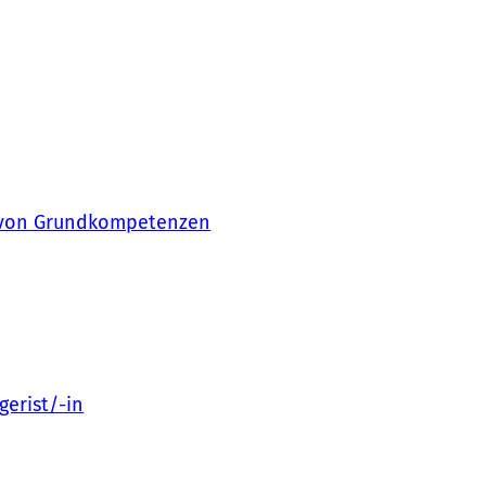
g von Grundkompetenzen
gerist/-in