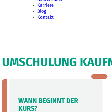
Karriere
Blog
Kontakt
UMSCHULUNG KAUFMA
WANN BEGINNT DER
KURS?