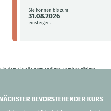
Sie können bis zum
31.08.2026
einsteigen.
r, in dem Sie alle notwendigen Angaben tätigen
NÄCHSTER BEVORSTEHENDER KURS