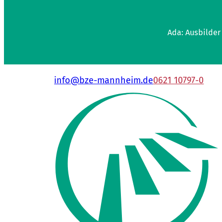
Ada: Ausbilder
info@bze-mannheim.de
0621 10797-0