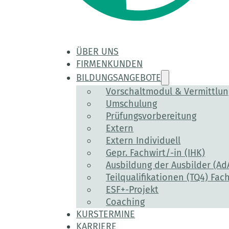
ÜBER UNS
FIRMENKUNDEN
BILDUNGSANGEBOTE
Vorschaltmodul & Vermittlu
Umschulung
Prüfungsvorbereitung
Extern
Extern Individuell
Gepr. Fachwirt/-in (IHK)
Ausbildung der Ausbilder (Ad
Teilqualifikationen (TQ4) Fach
ESF+-Projekt
Coaching
KURSTERMINE
KARRIERE