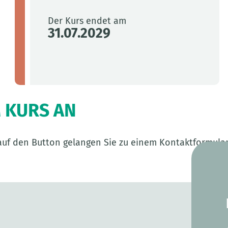
Der Kurs endet am
31.07.2029
M KURS AN
k auf den Button gelangen Sie zu einem Kontaktformula