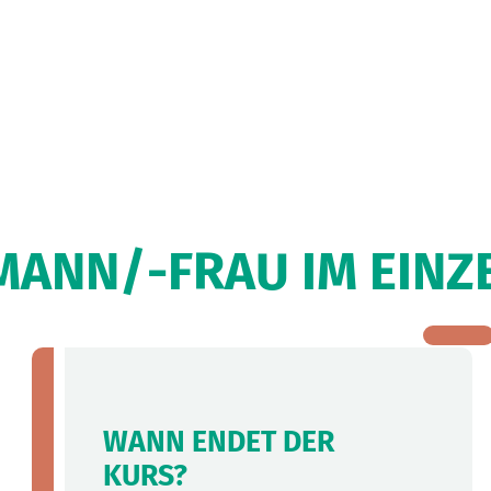
NN/-FRAU IM EINZE
WANN ENDET DER
KURS?