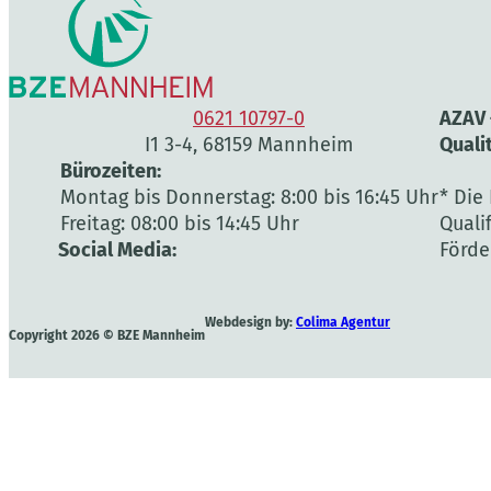
0621 10797-0
AZAV –
I1 3-4, 68159 Mannheim
Quali
Bürozeiten:
Montag bis Donnerstag: 8:00 bis 16:45 Uhr
* Die
Freitag: 08:00 bis 14:45 Uhr
Quali
Social Media:
Förde
Webdesign by:
Colima Agentur
Copyright 2026 © BZE Mannheim