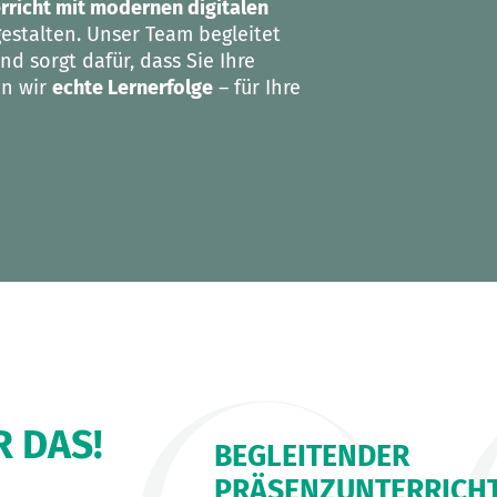
rricht mit modernen digitalen
estalten. Unser Team begleitet
und sorgt dafür, dass Sie Ihre
en wir
echte Lernerfolge
– für Ihre
 DAS!
BEGLEITENDER
PRÄSENZUNTERRICH