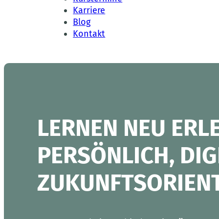
Karriere
Blog
Kontakt
LERNEN NEU ERLE
PERSÖNLICH, DIG
ZUKUNFTSORIENT