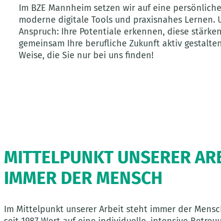
Im BZE Mannheim setzen wir auf eine persönlich
moderne digitale Tools und praxisnahes Lernen. 
Anspruch: Ihre Potentiale erkennen, diese stärke
gemeinsam Ihre berufliche Zukunft aktiv gestalten
Weise, die Sie nur bei uns finden!
MITTELPUNKT UNSERER ARB
IMMER DER MENSCH
Im Mittelpunkt unserer Arbeit steht immer der Mens
seit 1987 Wert auf eine individuelle, intensive Betreu