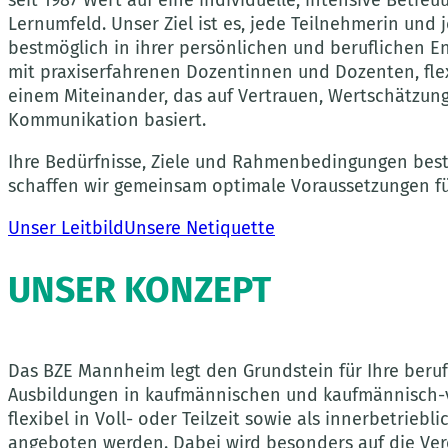
Lernumfeld. Unser Ziel ist es, jede Teilnehmerin und
bestmöglich in ihrer persönlichen und beruflichen E
mit praxiserfahrenen Dozentinnen und Dozenten, fl
einem Miteinander, das auf Vertrauen, Wertschätzung
Kommunikation basiert.
Ihre Bedürfnisse, Ziele und Rahmenbedingungen bes
schaffen wir gemeinsam optimale Voraussetzungen für
Unser Leitbild
Unsere Netiquette
UNSER KONZEPT
Das BZE Mannheim legt den Grundstein für Ihre beruf
Ausbildungen in kaufmännischen und kaufmännisch-
flexibel in Voll- oder Teilzeit sowie als innerbetrieb
angeboten werden. Dabei wird besonders auf die Ver