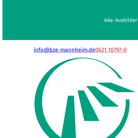
Ada: Ausbilder
info@bze-mannheim.de
0621 10797-0