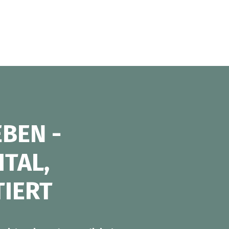
BEN -
ITAL,
IERT