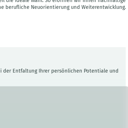
il die ideale Wahl. So eröffnen wir Ihnen nachhaltige
che berufliche Neuorientierung und Weiterentwicklung.
i der Entfaltung Ihrer persönlichen Potentiale und