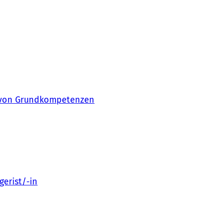
g von Grundkompetenzen
gerist/-in