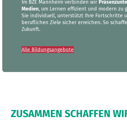
Im BZE Mannheim verbinden wir
Präsenzunte
Medien
, um Lernen effizient und modern zu g
Sie individuell, unterstützt Ihre Fortschritte 
beruflichen Ziele sicher erreichen. So schaff
Zukunft.
Alle Bildungsangebote
ZUSAMMEN SCHAFFEN WIR