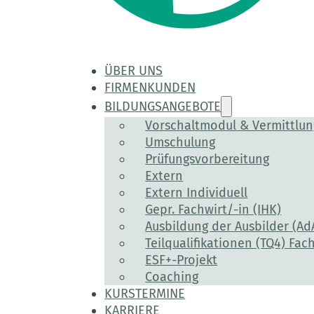
ÜBER UNS
FIRMENKUNDEN
BILDUNGSANGEBOTE
Vorschaltmodul & Vermittlu
Umschulung
Prüfungsvorbereitung
Extern
Extern Individuell
Gepr. Fachwirt/-in (IHK)
Ausbildung der Ausbilder (Ad
Teilqualifikationen (TQ4) Fach
ESF+-Projekt
Coaching
KURSTERMINE
KARRIERE