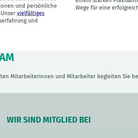
einem starken Praxisante
tionen und persönliche
Wege für eine erfolgrei
. Unser
vielfältiges
fserfahrung und
EAM
ten Mitarbeiterinnen und Mitarbeiter begleiten Sie be
WIR SIND MITGLIED BEI