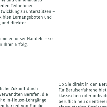
 jeden Teilnehmer
ntwicklung zu unterstützen –
exiblen Lernangeboten und
 und direkter
timmen unser Handeln – so
 Ihren Erfolg.
Ob Sie direkt in den Ber
liche Zukunft durch
Für Berufserfahrene bie
verwandten Berufen, die
klassischen oder individ
liche In-House-Lehrgänge
beruflich neu orientier
einbarkeit von Familie