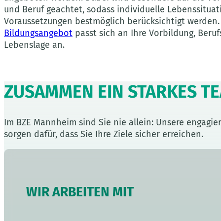
und Beruf geachtet, sodass individuelle Lebenssitua
Voraussetzungen bestmöglich berücksichtigt werden
Bildungsangebot
passt sich an Ihre Vorbildung, Beru
Lebenslage an.
ZUSAMMEN EIN STARKES T
Im BZE Mannheim sind Sie nie allein: Unsere engagier
sorgen dafür, dass Sie Ihre Ziele sicher erreichen.
WIR ARBEITEN MIT