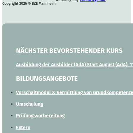
Copyright 2026 © BZE Mannheim
NÄCHSTER BEVORSTEHENDER KURS
Ausbildung der Ausbilder (AdA) Start August
(AdA): 1
BILDUNGSANGEBOTE
Vorschaltmodul & Vermittlung von Grundkompetenz
Umschulung
Prüfungsvorbereitung
Extern