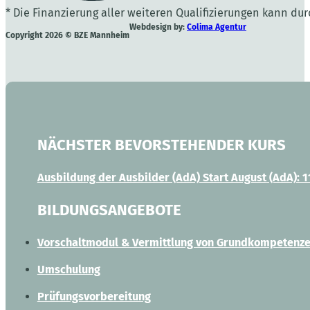
* Die Finanzierung aller weiteren Qualifizierungen kann du
Webdesign by:
Colima Agentur
Copyright 2026 © BZE Mannheim
NÄCHSTER BEVORSTEHENDER KURS
Ausbildung der Ausbilder (AdA) Start August
(AdA): 1
BILDUNGSANGEBOTE
Vorschaltmodul & Vermittlung von Grundkompetenz
Umschulung
Prüfungsvorbereitung