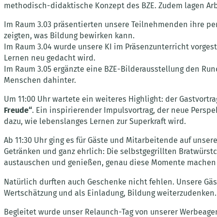
methodisch-didaktische Konzept des BZE. Zudem lagen Arb
Im Raum 3.03 präsentierten unsere Teilnehmenden ihre pe
zeigten, was Bildung bewirken kann.
Im Raum 3.04 wurde unsere KI im Präsenzunterricht vorgeste
Lernen neu gedacht wird.
Im Raum 3.05 ergänzte eine BZE-Bilderausstellung den Rund
Menschen dahinter.
Um 11:00 Uhr wartete ein weiteres Highlight: der Gastvortr
Freude“
. Ein inspirierender Impulsvortrag, der neue Persp
dazu, wie lebenslanges Lernen zur Superkraft wird.
Ab 11:30 Uhr ging es für Gäste und Mitarbeitende auf unser
Getränken und ganz ehrlich: Die selbstgegrillten Bratwü
austauschen und genießen, genau diese Momente machen 
Natürlich durften auch Geschenke nicht fehlen. Unsere Gä
Wertschätzung und als Einladung, Bildung weiterzudenken.
Begleitet wurde unser Relaunch-Tag von unserer Werbeagent