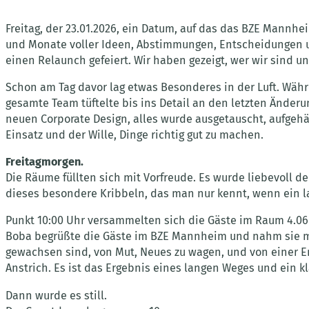
Freitag, der 23.01.2026, ein Datum, auf das das BZE Mannhe
und Monate voller Ideen, Abstimmungen, Entscheidungen un
einen Relaunch gefeiert. Wir haben gezeigt, wer wir sind u
Schon am Tag davor lag etwas Besonderes in der Luft. Währ
gesamte Team tüftelte bis ins Detail an den letzten Änder
neuen Corporate Design, alles wurde ausgetauscht, aufgehä
Einsatz und der Wille, Dinge richtig gut zu machen.
Freitagmorgen.
Die Räume füllten sich mit Vorfreude. Es wurde liebevoll deko
dieses besondere Kribbeln, das man nur kennt, wenn ein la
Punkt 10:00 Uhr versammelten sich die Gäste im Raum 4.06
Boba begrüßte die Gäste im BZE Mannheim und nahm sie mit 
gewachsen sind, von Mut, Neues zu wagen, und von einer Ent
Anstrich. Es ist das Ergebnis eines langen Weges und ein kl
Dann wurde es still.