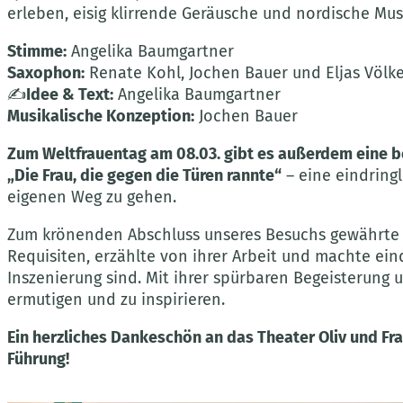
erleben, eisig klirrende Geräusche und nordische Mu
Stimme:
Angelika Baumgartner
Saxophon:
Renate Kohl, Jochen Bauer und Eljas Völke
✍
Idee & Text:
Angelika Baumgartner
Musikalische Konzeption:
Jochen Bauer
Zum Weltfrauentag am 08.03. gibt es außerdem eine b
„Die Frau, die gegen die Türen rannte“
– eine eindring
eigenen Weg zu gehen.
Zum krönenden Abschluss unseres Besuchs gewährte un
Requisiten, erzählte von ihrer Arbeit und machte eind
Inszenierung sind. Mit ihrer spürbaren Begeisterung 
ermutigen und zu inspirieren.
Ein herzliches Dankeschön an das Theater Oliv und Fr
Führung!