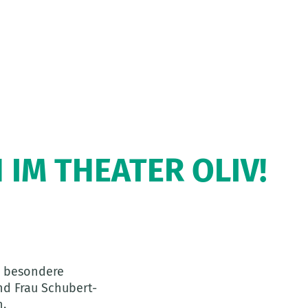
IM THEATER OLIV!
e besondere
und Frau Schubert-
n.