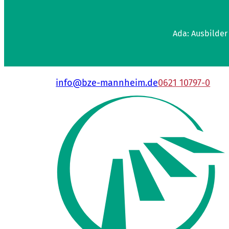
Ada: Ausbilder
info@bze-mannheim.de
0621 10797-0