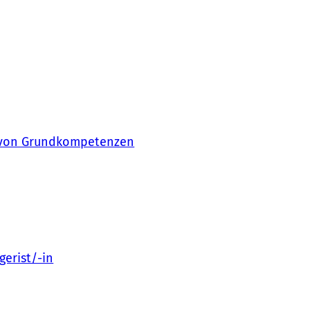
g von Grundkompetenzen
gerist/-in