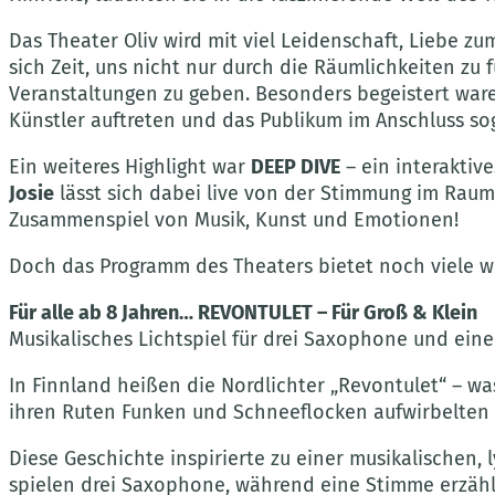
Das Theater Oliv wird mit viel Leidenschaft, Liebe
sich Zeit, uns nicht nur durch die Räumlichkeiten z
Veranstaltungen zu geben. Besonders begeistert wa
Künstler auftreten und das Publikum im Anschluss s
Ein weiteres Highlight war
DEEP DIVE
– ein interaktiv
Josie
lässt sich dabei live von der Stimmung im Raum 
Zusammenspiel von Musik, Kunst und Emotionen!
Doch das Programm des Theaters bietet noch viele w
Für alle ab 8 Jahren… REVONTULET – Für Groß & Klein
Musikalisches Lichtspiel für drei Saxophone und ein
In Finnland heißen die Nordlichter „Revontulet“ – wa
ihren Ruten Funken und Schneeflocken aufwirbelten 
Diese Geschichte inspirierte zu einer musikalischen,
spielen drei Saxophone, während eine Stimme erzähl