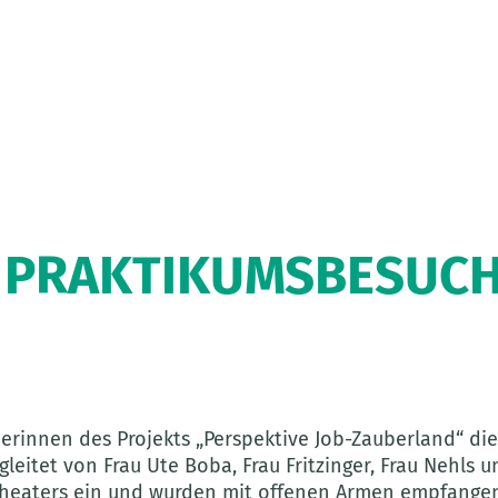
R PRAKTIKUMSBESUCH 
erinnen des Projekts „Perspektive Job-Zauberland“ di
leitet von Frau Ute Boba, Frau Fritzinger, Frau Nehls 
s Theaters ein und wurden mit offenen Armen empfange