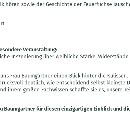
sik hören sowie der Geschichte der Feuerfüchse lausch
rt
esondere Veranstaltung:
liche Inszenierung über weibliche Stärke, Widerstände
s Frau Baumgartner einen Blick hinter die Kulissen. S
rucksvoll deutlich, wie entscheidend selbst kleinste De
und ihrem großen Fachwissen schaffte sie es, unsere T
au Baumgartner für diesen einzigartigen Einblick und d