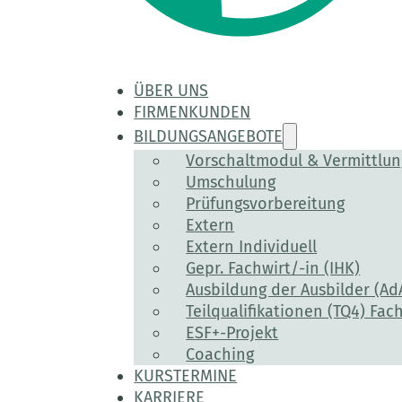
ÜBER UNS
FIRMENKUNDEN
BILDUNGSANGEBOTE
Vorschaltmodul & Vermittlu
Umschulung
Prüfungsvorbereitung
Extern
Extern Individuell
Gepr. Fachwirt/-in (IHK)
Ausbildung der Ausbilder (Ad
Teilqualifikationen (TQ4) Fach
ESF+-Projekt
Coaching
KURSTERMINE
KARRIERE