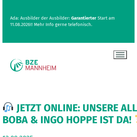
Ada: Ausbilder der Ausbilder:
Garantierter
Start am
11.08.2026!! Mehr Info gerne telefonisch.
JETZT ONLINE: UNSERE AL
BOBA & INGO HOPPE IST DA!